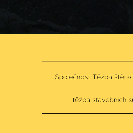
Společnost Těžba štěrkopí
těžba stavebních s