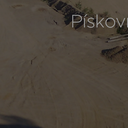
Pískov