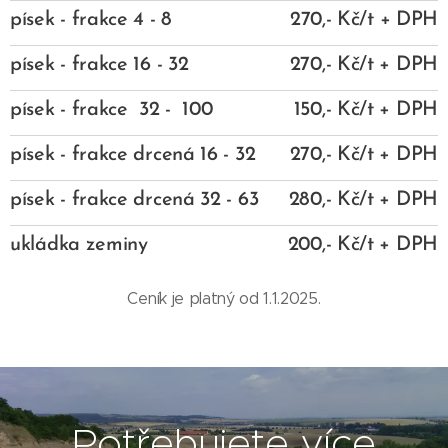
písek - frakce 4 - 8
270,- Kč/t + DPH
písek - frakce 16 - 32
270,- Kč/t + DPH
písek - frakce 32 - 100
150,- Kč/t + DPH
písek - frakce drcená 16 - 32
270,- Kč/t + DPH
písek - frakce drcená 32 - 63
280,- Kč/t + DPH
ukládka zeminy
200,- Kč/t + DPH
Ceník je platný od 1.1.2025.
Potřebujete více